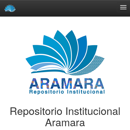
Skip
navigation
Repositorio Institucional
Aramara