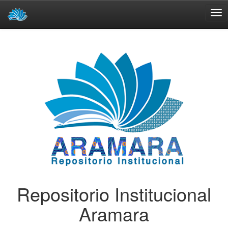
Skip
navigation
Repositorio Institucional
Aramara