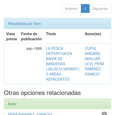
Anterior
1
Siguiente
Resultados por ítem:
Vista
Fecha de
Título
Autor(es)
previa
publicación
sep-1999
LA PESCA
CUPUL
DEPORTIVA EN
MAGAÑA,
BAHIA DE
AMILCAR
BANDERAS
LEVI
;
PEÑA
(JALISCO-NAYARIT)
RAMIREZ,
Y AREAS
IGNACIO
ADYACENTES
Otras opciones relacionadas
Autor
PEÑA RAMIREZ, IGNACIO
1