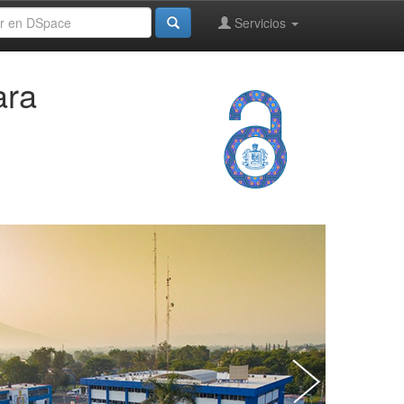
Servicios
ara