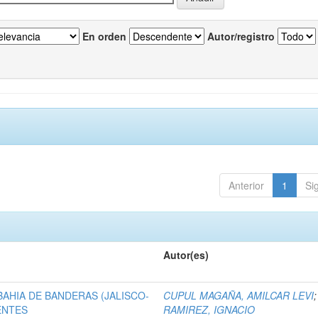
En orden
Autor/registro
Anterior
1
Si
Autor(es)
BAHIA DE BANDERAS (JALISCO-
CUPUL MAGAÑA, AMILCAR LEVI
ENTES
RAMIREZ, IGNACIO