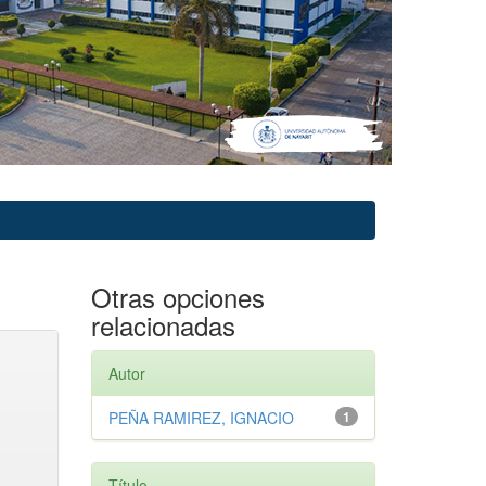
Otras opciones
relacionadas
Autor
PEÑA RAMIREZ, IGNACIO
1
Título