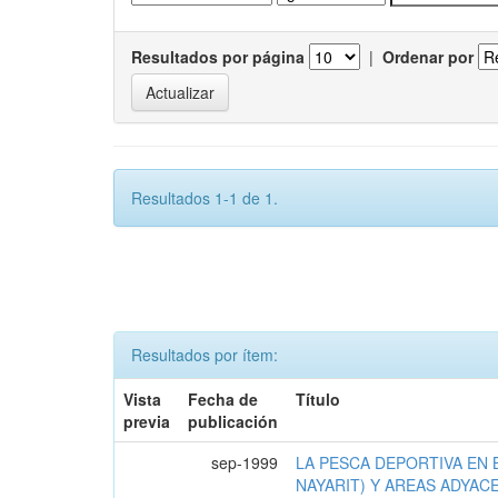
Resultados por página
|
Ordenar por
Resultados 1-1 de 1.
Resultados por ítem:
Vista
Fecha de
Título
previa
publicación
sep-1999
LA PESCA DEPORTIVA EN 
NAYARIT) Y AREAS ADYAC