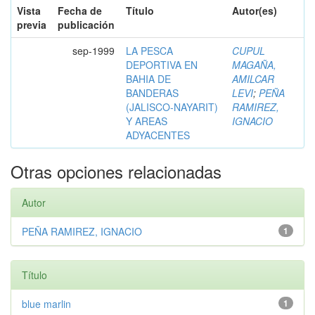
Vista
Fecha de
Título
Autor(es)
previa
publicación
sep-1999
LA PESCA
CUPUL
DEPORTIVA EN
MAGAÑA,
BAHIA DE
AMILCAR
BANDERAS
LEVI
;
PEÑA
(JALISCO-NAYARIT)
RAMIREZ,
Y AREAS
IGNACIO
ADYACENTES
Otras opciones relacionadas
Autor
PEÑA RAMIREZ, IGNACIO
1
Título
blue marlin
1