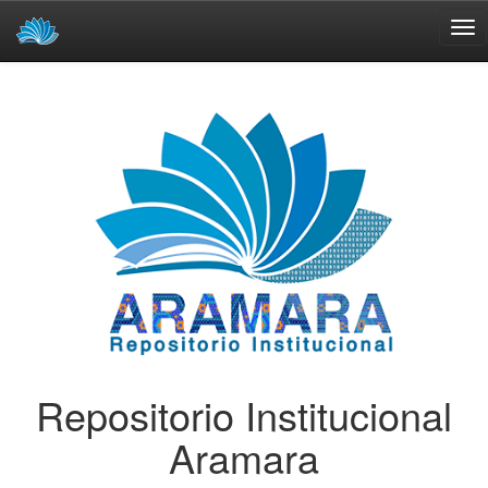
Skip
navigation
Repositorio Institucional
Aramara