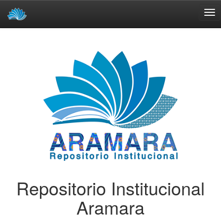
Skip
navigation
Repositorio Institucional
Aramara