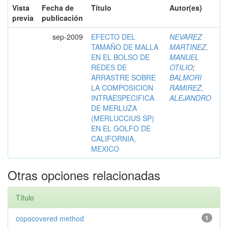
Vista
Fecha de
Título
Autor(es)
previa
publicación
sep-2009
EFECTO DEL
NEVAREZ
TAMAÑO DE MALLA
MARTINEZ,
EN EL BOLSO DE
MANUEL
REDES DE
OTILIO
;
ARRASTRE SOBRE
BALMORI
LA COMPOSICION
RAMIREZ,
INTRAESPECIFICA
ALEJANDRO
DE MERLUZA
(MERLUCCIUS SP)
EN EL GOLFO DE
CALIFORNIA,
MEXICO
Otras opciones relacionadas
Título
copocovered method
1