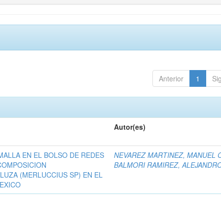
Anterior
1
Si
Autor(es)
MALLA EN EL BOLSO DE REDES
NEVAREZ MARTINEZ, MANUEL O
COMPOSICION
BALMORI RAMIREZ, ALEJANDR
LUZA (MERLUCCIUS SP) EN EL
MEXICO