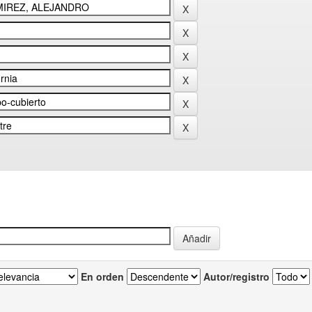
En orden
Autor/registro