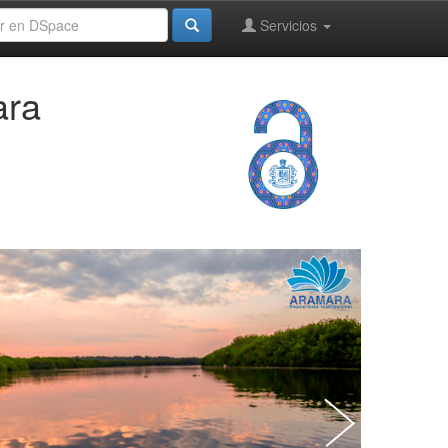
Servicios
ara