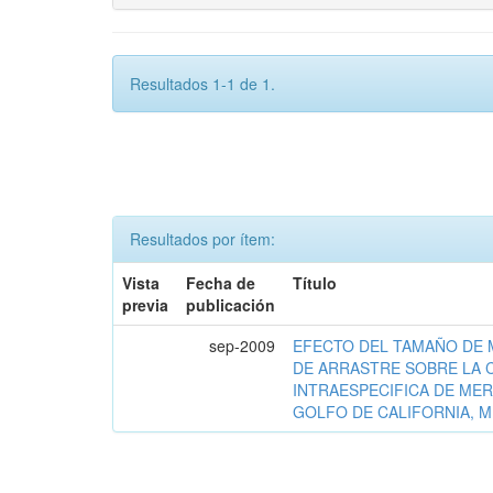
Resultados 1-1 de 1.
Resultados por ítem:
Vista
Fecha de
Título
previa
publicación
sep-2009
EFECTO DEL TAMAÑO DE 
DE ARRASTRE SOBRE LA 
INTRAESPECIFICA DE MER
GOLFO DE CALIFORNIA, 