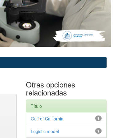
Otras opciones
relacionadas
Título
Gulf of California
1
Logistic model
1