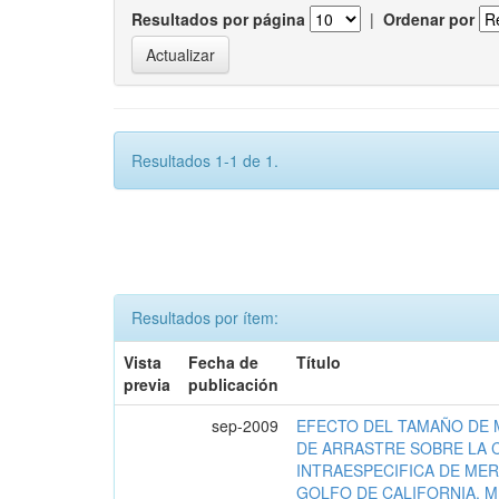
Resultados por página
|
Ordenar por
Resultados 1-1 de 1.
Resultados por ítem:
Vista
Fecha de
Título
previa
publicación
sep-2009
EFECTO DEL TAMAÑO DE 
DE ARRASTRE SOBRE LA 
INTRAESPECIFICA DE MER
GOLFO DE CALIFORNIA, 