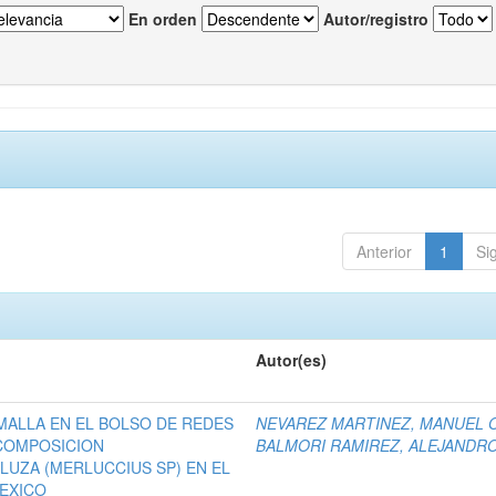
En orden
Autor/registro
Anterior
1
Si
Autor(es)
MALLA EN EL BOLSO DE REDES
NEVAREZ MARTINEZ, MANUEL O
COMPOSICION
BALMORI RAMIREZ, ALEJANDR
LUZA (MERLUCCIUS SP) EN EL
MEXICO