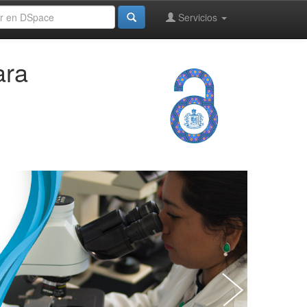
Servicios
ara