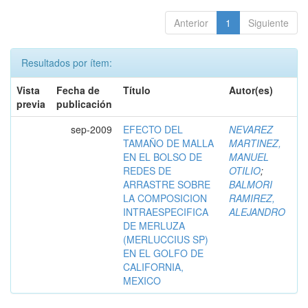
Anterior
1
Siguiente
Resultados por ítem:
Vista
Fecha de
Título
Autor(es)
previa
publicación
sep-2009
EFECTO DEL
NEVAREZ
TAMAÑO DE MALLA
MARTINEZ,
EN EL BOLSO DE
MANUEL
REDES DE
OTILIO
;
ARRASTRE SOBRE
BALMORI
LA COMPOSICION
RAMIREZ,
INTRAESPECIFICA
ALEJANDRO
DE MERLUZA
(MERLUCCIUS SP)
EN EL GOLFO DE
CALIFORNIA,
MEXICO