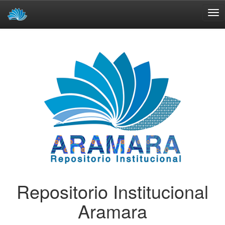
Skip
navigation
Repositorio Institucional
Aramara