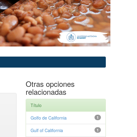
Otras opciones
relacionadas
Título
Golfo de California
1
Gulf of California
1