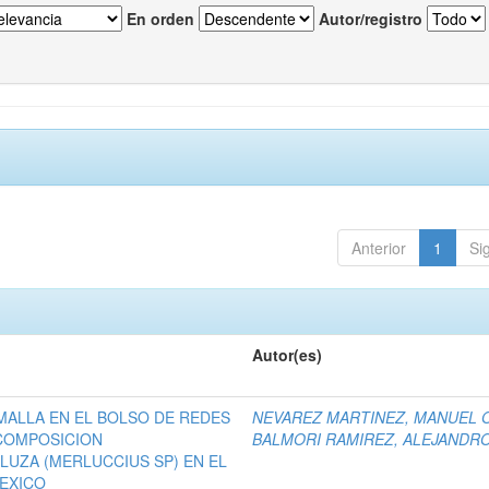
En orden
Autor/registro
Anterior
1
Si
Autor(es)
MALLA EN EL BOLSO DE REDES
NEVAREZ MARTINEZ, MANUEL O
COMPOSICION
BALMORI RAMIREZ, ALEJANDR
LUZA (MERLUCCIUS SP) EN EL
MEXICO