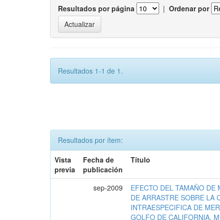
Resultados por página
|
Ordenar por
Resultados 1-1 de 1.
Resultados por ítem:
Vista
Fecha de
Título
previa
publicación
sep-2009
EFECTO DEL TAMAÑO DE 
DE ARRASTRE SOBRE LA 
INTRAESPECIFICA DE MER
GOLFO DE CALIFORNIA, 