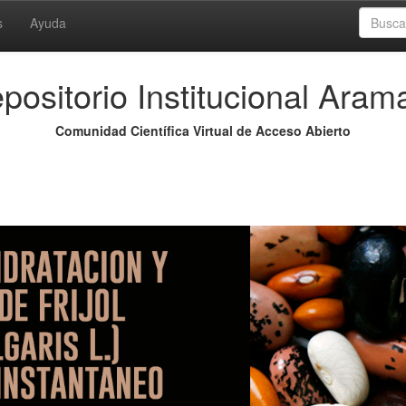
s
Ayuda
positorio Institucional Aram
Comunidad Científica Virtual de Acceso Abierto