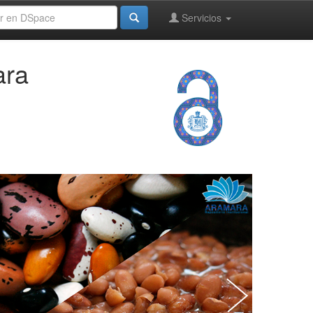
Servicios
ara