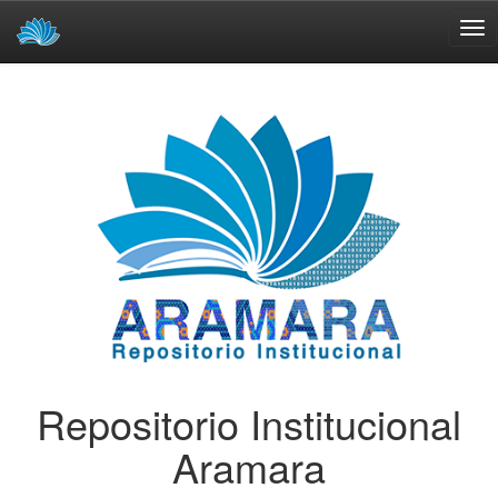
Skip
navigation
Repositorio Institucional
Aramara