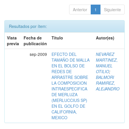
Anterior
1
Siguiente
Resultados por ítem:
Vista
Fecha de
Título
Autor(es)
previa
publicación
sep-2009
EFECTO DEL
NEVAREZ
TAMAÑO DE MALLA
MARTINEZ,
EN EL BOLSO DE
MANUEL
REDES DE
OTILIO
;
ARRASTRE SOBRE
BALMORI
LA COMPOSICION
RAMIREZ,
INTRAESPECIFICA
ALEJANDRO
DE MERLUZA
(MERLUCCIUS SP)
EN EL GOLFO DE
CALIFORNIA,
MEXICO