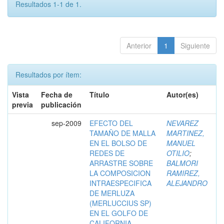
Resultados 1-1 de 1.
Anterior
1
Siguiente
Resultados por ítem:
Vista
Fecha de
Título
Autor(es)
previa
publicación
sep-2009
EFECTO DEL
NEVAREZ
TAMAÑO DE MALLA
MARTINEZ,
EN EL BOLSO DE
MANUEL
REDES DE
OTILIO
;
ARRASTRE SOBRE
BALMORI
LA COMPOSICION
RAMIREZ,
INTRAESPECIFICA
ALEJANDRO
DE MERLUZA
(MERLUCCIUS SP)
EN EL GOLFO DE
CALIFORNIA,