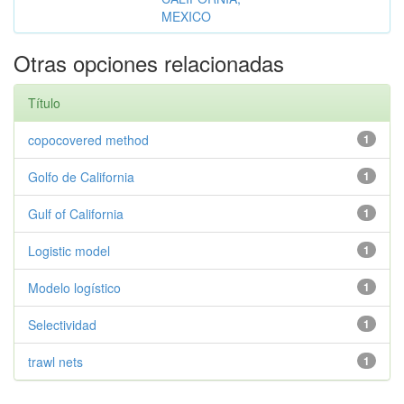
MEXICO
Otras opciones relacionadas
Título
copocovered method
1
Golfo de California
1
Gulf of California
1
Logistic model
1
Modelo logístico
1
Selectividad
1
trawl nets
1