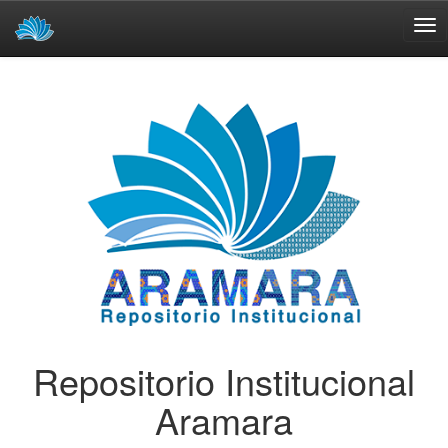
Skip
navigation
Repositorio Institucional
Aramara