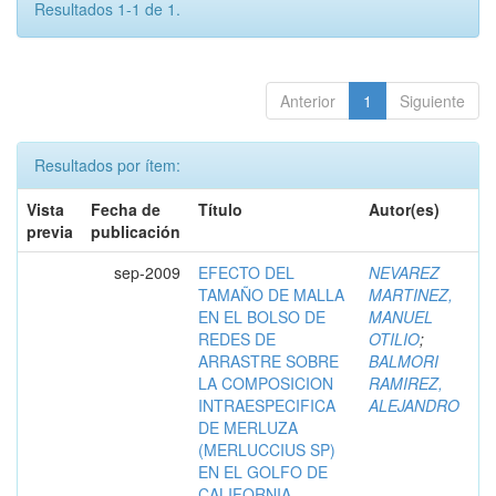
Resultados 1-1 de 1.
Anterior
1
Siguiente
Resultados por ítem:
Vista
Fecha de
Título
Autor(es)
previa
publicación
sep-2009
EFECTO DEL
NEVAREZ
TAMAÑO DE MALLA
MARTINEZ,
EN EL BOLSO DE
MANUEL
REDES DE
OTILIO
;
ARRASTRE SOBRE
BALMORI
LA COMPOSICION
RAMIREZ,
INTRAESPECIFICA
ALEJANDRO
DE MERLUZA
(MERLUCCIUS SP)
EN EL GOLFO DE
CALIFORNIA,