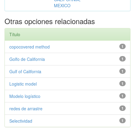
MEXICO
Otras opciones relacionadas
Título
copocovered method
1
Golfo de California
1
Gulf of California
1
Logistic model
1
Modelo logístico
1
redes de arrastre
1
Selectividad
1