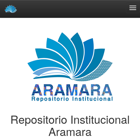
Skip
navigation
Repositorio Institucional
Aramara