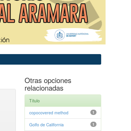
Otras opciones
relacionadas
Título
copocovered method
1
Golfo de California
1