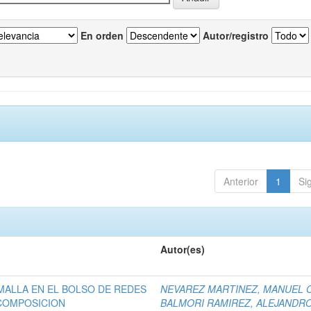
En orden
Autor/registro
Anterior
1
Si
Autor(es)
MALLA EN EL BOLSO DE REDES
NEVAREZ MARTINEZ, MANUEL O
COMPOSICION
BALMORI RAMIREZ, ALEJANDR