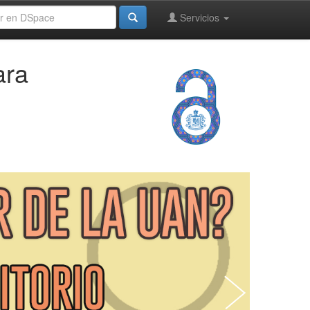
Servicios
ara