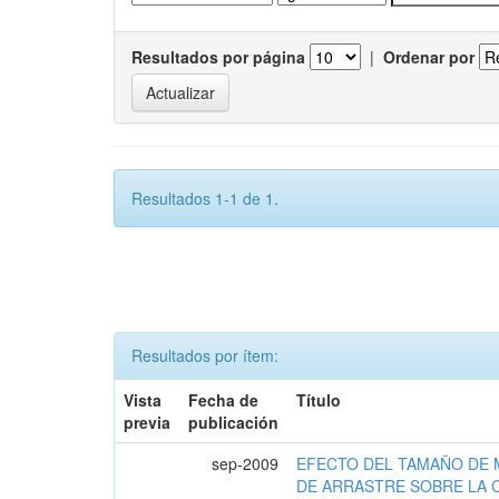
Resultados por página
|
Ordenar por
Resultados 1-1 de 1.
Resultados por ítem:
Vista
Fecha de
Título
previa
publicación
sep-2009
EFECTO DEL TAMAÑO DE 
DE ARRASTRE SOBRE LA 