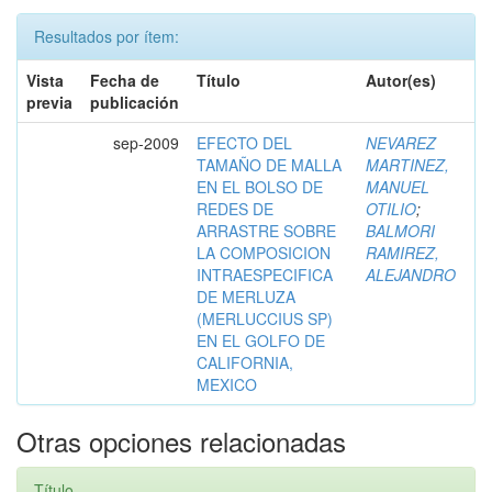
Resultados por ítem:
Vista
Fecha de
Título
Autor(es)
previa
publicación
sep-2009
EFECTO DEL
NEVAREZ
TAMAÑO DE MALLA
MARTINEZ,
EN EL BOLSO DE
MANUEL
REDES DE
OTILIO
;
ARRASTRE SOBRE
BALMORI
LA COMPOSICION
RAMIREZ,
INTRAESPECIFICA
ALEJANDRO
DE MERLUZA
(MERLUCCIUS SP)
EN EL GOLFO DE
CALIFORNIA,
MEXICO
Otras opciones relacionadas
Título