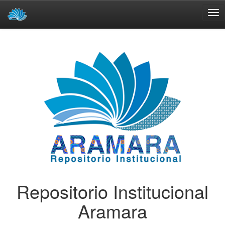
Skip
navigation
Repositorio Institucional
Aramara