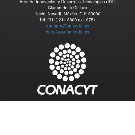
Área de Innovación y Desarrollo Tecnológico (IDT)
Ciudad de la Cultura
Tepic, Nayarit, México. C.P. 63000
Tel. (311) 211 8800 ext. 6751
aramara@uan.edu.mx
http://www.uan.edu.mx