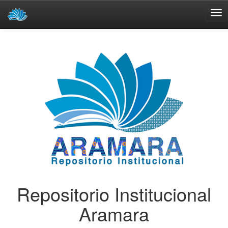
Skip
navigation
Repositorio Institucional
Aramara