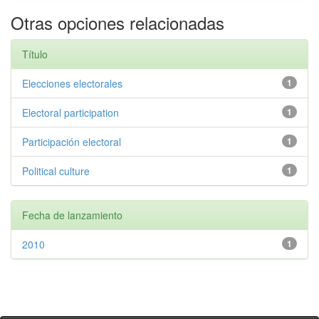
Otras opciones relacionadas
Título
Elecciones electorales
1
Electoral participation
1
Participación electoral
1
Political culture
1
Fecha de lanzamiento
2010
1