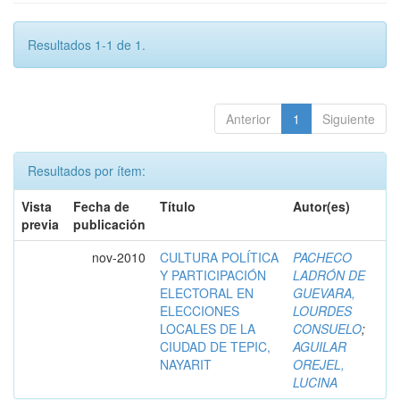
Resultados 1-1 de 1.
Anterior
1
Siguiente
Resultados por ítem:
Vista
Fecha de
Título
Autor(es)
previa
publicación
nov-2010
CULTURA POLÍTICA
PACHECO
Y PARTICIPACIÓN
LADRÓN DE
ELECTORAL EN
GUEVARA,
ELECCIONES
LOURDES
LOCALES DE LA
CONSUELO
;
CIUDAD DE TEPIC,
AGUILAR
NAYARIT
OREJEL,
LUCINA