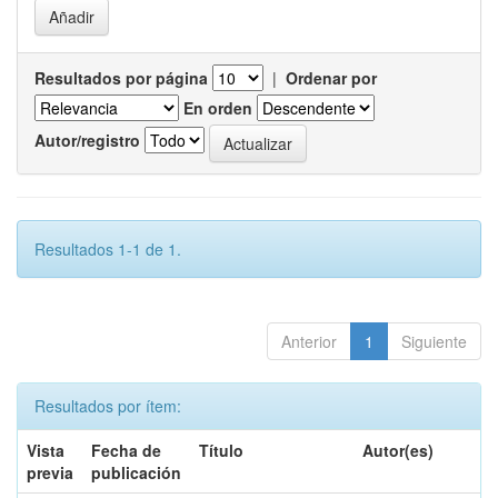
Resultados por página
|
Ordenar por
En orden
Autor/registro
Resultados 1-1 de 1.
Anterior
1
Siguiente
Resultados por ítem:
Vista
Fecha de
Título
Autor(es)
previa
publicación