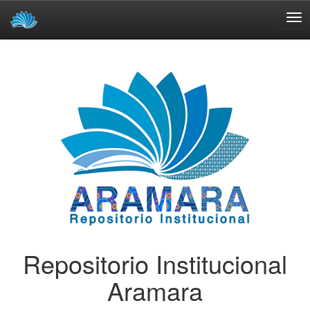
Skip
navigation
Repositorio Institucional
Aramara