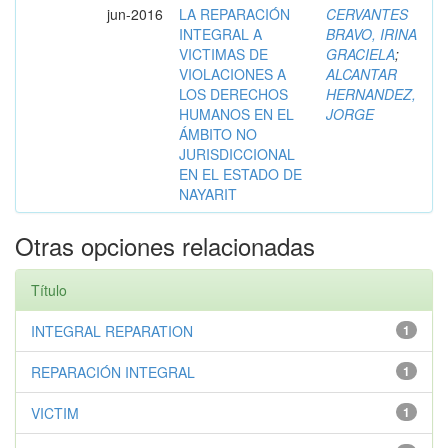
jun-2016
LA REPARACIÓN
CERVANTES
INTEGRAL A
BRAVO, IRINA
VICTIMAS DE
GRACIELA
;
VIOLACIONES A
ALCANTAR
LOS DERECHOS
HERNANDEZ,
HUMANOS EN EL
JORGE
ÁMBITO NO
JURISDICCIONAL
EN EL ESTADO DE
NAYARIT
Otras opciones relacionadas
Título
INTEGRAL REPARATION
1
REPARACIÓN INTEGRAL
1
VICTIM
1