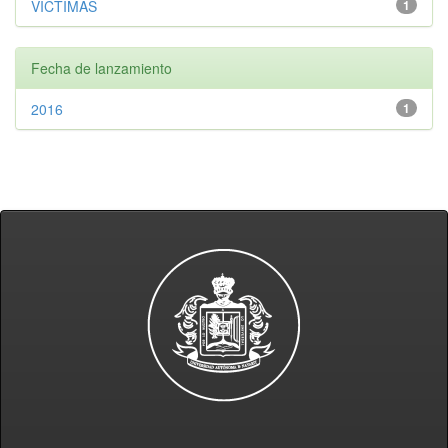
VICTIMAS
1
Fecha de lanzamiento
2016
1