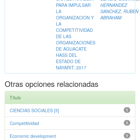
PARA IMPULSAR
HERNANDEZ
LA
SANCHEZ, RUBEN
ORGANIZACION Y
ABRAHAM
LA
COMPETITIVIDAD
DE LAS
ORGANIZACIONES
DE AGUACATE
HASS DEL
ESTADO DE
NAYARIT, 2017
Otras opciones relacionadas
Título
CIENCIAS SOCIALES [5]
1
Competitividad
1
Economic development
1