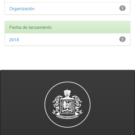
Organización
1
Fecha de lanzamiento
2018
1