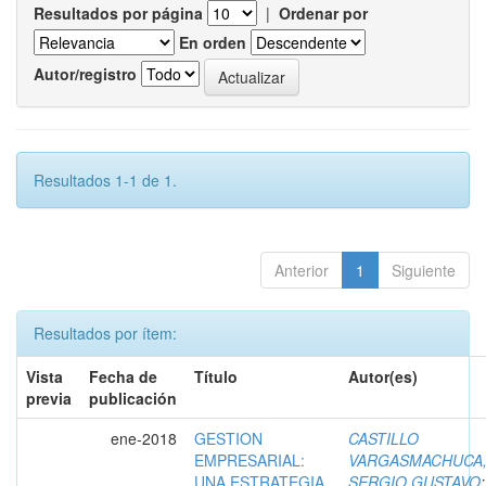
Resultados por página
|
Ordenar por
En orden
Autor/registro
Resultados 1-1 de 1.
Anterior
1
Siguiente
Resultados por ítem:
Vista
Fecha de
Título
Autor(es)
previa
publicación
ene-2018
GESTION
CASTILLO
EMPRESARIAL:
VARGASMACHUCA
UNA ESTRATEGIA
SERGIO GUSTAVO
;