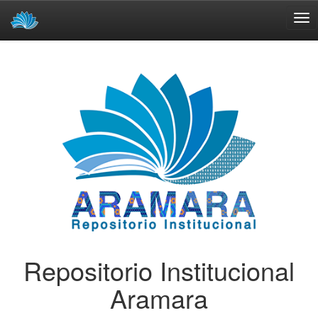
Skip
navigation
Repositorio Institucional
Aramara