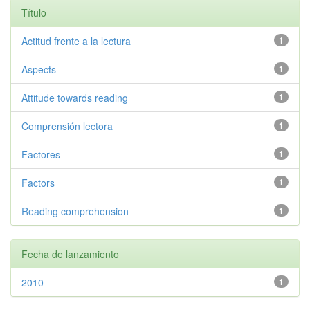
Título
Actitud frente a la lectura
1
Aspects
1
Attitude towards reading
1
Comprensión lectora
1
Factores
1
Factors
1
Reading comprehension
1
Fecha de lanzamiento
2010
1