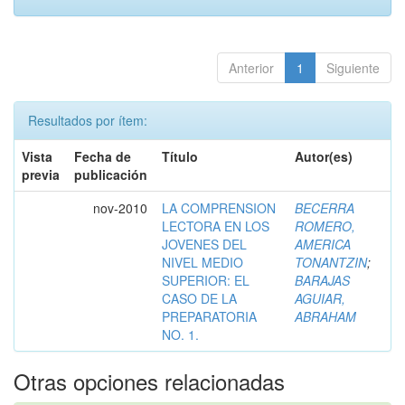
Anterior
1
Siguiente
Resultados por ítem:
Vista
Fecha de
Título
Autor(es)
previa
publicación
nov-2010
LA COMPRENSION
BECERRA
LECTORA EN LOS
ROMERO,
JOVENES DEL
AMERICA
NIVEL MEDIO
TONANTZIN
;
SUPERIOR: EL
BARAJAS
CASO DE LA
AGUIAR,
PREPARATORIA
ABRAHAM
NO. 1.
Otras opciones relacionadas