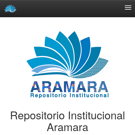
Skip
navigation
Repositorio Institucional
Aramara