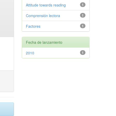
Attitude towards reading
1
Comprensión lectora
1
Factores
1
Fecha de lanzamiento
2010
1