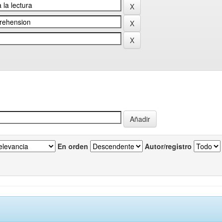
En orden
Autor/registro