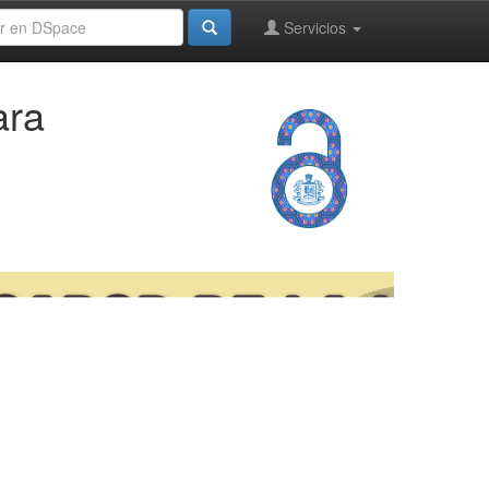
Servicios
ara