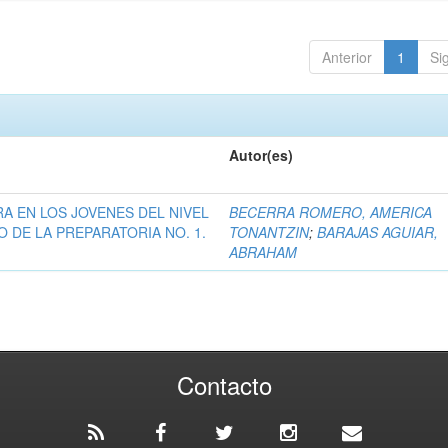
Anterior
1
Si
Autor(es)
A EN LOS JOVENES DEL NIVEL
BECERRA ROMERO, AMERICA
O DE LA PREPARATORIA NO. 1.
TONANTZIN
;
BARAJAS AGUIAR,
ABRAHAM
Contacto