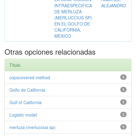
INTRAESPECIFICA
ALEJANDRO
DE MERLUZA
(MERLUCCIUS SP)
EN EL GOLFO DE
CALIFORNIA,
MEXICO
Otras opciones relacionadas
Título
copocovered method
1
Golfo de California
1
Gulf of California
1
Logistic model
1
merluza (merluccius sp)
1