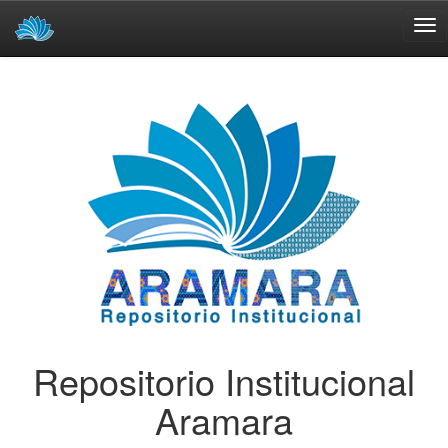
Skip
navigation
Repositorio Institucional
Aramara