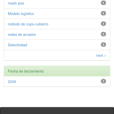
mesh size
1
Modelo logístico
1
método de copo-cubierto
1
redes de arrastre
1
Selectividad
1
next >
Fecha de lanzamiento
2009
1