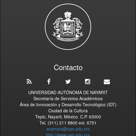
Contacto
UNIVERSIDAD AUTÓNOMA DE NAYARIT
Secretaría de Servicios Académicos
Área de Innovación y Desarrollo Tecnológico (IDT)
Ciudad de la Cultura
Tepic, Nayarit, México. C.P. 63000
Tel. (311) 211 8800 ext. 6751
aramara@uan.edu.mx
http://www.uan.edu.mx