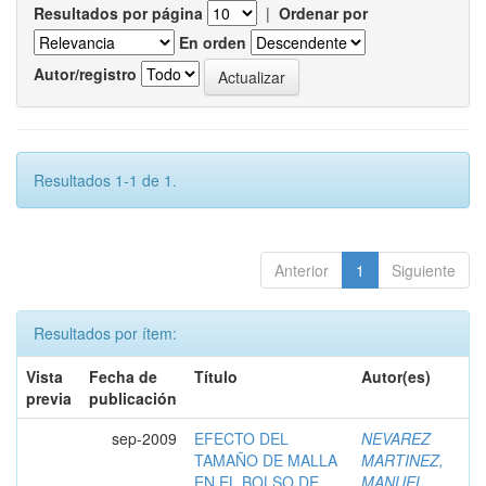
Resultados por página
|
Ordenar por
En orden
Autor/registro
Resultados 1-1 de 1.
Anterior
1
Siguiente
Resultados por ítem:
Vista
Fecha de
Título
Autor(es)
previa
publicación
sep-2009
EFECTO DEL
NEVAREZ
TAMAÑO DE MALLA
MARTINEZ,
EN EL BOLSO DE
MANUEL