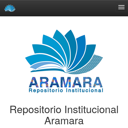
Skip
navigation
Repositorio Institucional
Aramara