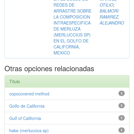
REDES DE
OTILIO
;
ARRASTRE SOBRE
BALMORI
LA COMPOSICION
RAMIREZ,
INTRAESPECIFICA
ALEJANDRO
DE MERLUZA
(MERLUCCIUS SP)
EN EL GOLFO DE
CALIFORNIA,
MEXICO
Otras opciones relacionadas
Título
copocovered method
1
Golfo de California
1
Gulf of California
1
hake (merluccius sp)
1