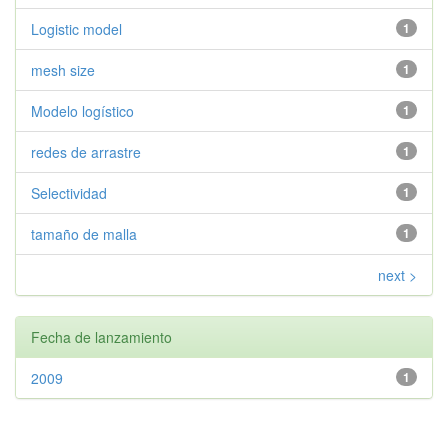
Logistic model
1
mesh size
1
Modelo logístico
1
redes de arrastre
1
Selectividad
1
tamaño de malla
1
next >
Fecha de lanzamiento
2009
1