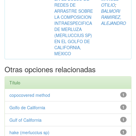
REDES DE
OTILIO
;
ARRASTRE SOBRE
BALMORI
LA COMPOSICION
RAMIREZ,
INTRAESPECIFICA
ALEJANDRO
DE MERLUZA
(MERLUCCIUS SP)
EN EL GOLFO DE
CALIFORNIA,
MEXICO
Otras opciones relacionadas
Título
copocovered method
1
Golfo de California
1
Gulf of California
1
hake (merluccius sp)
1