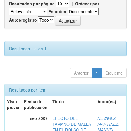
Resultados por página
|
Ordenar por
En orden
Autor/registro
Resultados 1-1 de 1.
Anterior
1
Siguiente
Resultados por ítem:
Vista
Fecha de
Título
Autor(es)
previa
publicación
sep-2009
EFECTO DEL
NEVAREZ
TAMAÑO DE MALLA
MARTINEZ,
EN EL BOLSO DE
MANUEL