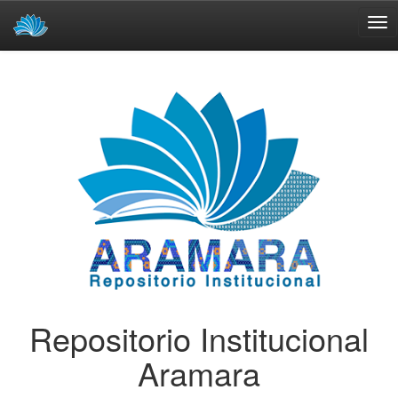
Skip
navigation
Repositorio Institucional
Aramara