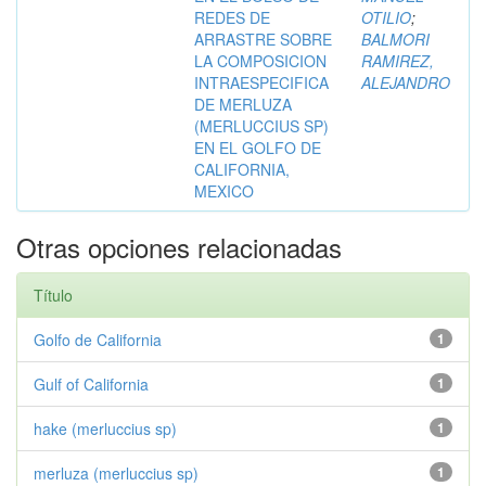
REDES DE
OTILIO
;
ARRASTRE SOBRE
BALMORI
LA COMPOSICION
RAMIREZ,
INTRAESPECIFICA
ALEJANDRO
DE MERLUZA
(MERLUCCIUS SP)
EN EL GOLFO DE
CALIFORNIA,
MEXICO
Otras opciones relacionadas
Título
Golfo de California
1
Gulf of California
1
hake (merluccius sp)
1
merluza (merluccius sp)
1