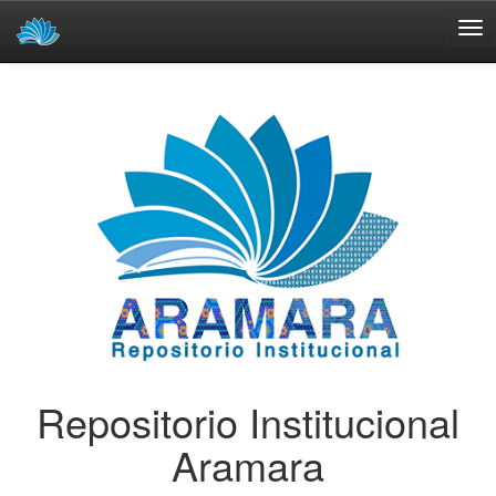
Skip
navigation
Repositorio Institucional
Aramara