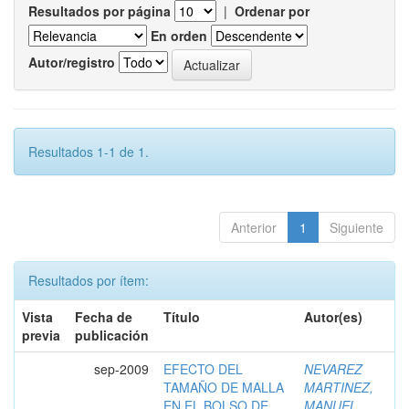
Resultados por página
|
Ordenar por
En orden
Autor/registro
Resultados 1-1 de 1.
Anterior
1
Siguiente
Resultados por ítem:
Vista
Fecha de
Título
Autor(es)
previa
publicación
sep-2009
EFECTO DEL
NEVAREZ
TAMAÑO DE MALLA
MARTINEZ,
EN EL BOLSO DE
MANUEL