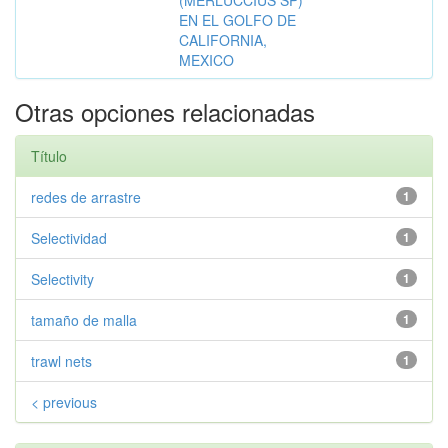
EN EL GOLFO DE
CALIFORNIA,
MEXICO
Otras opciones relacionadas
Título
redes de arrastre
1
Selectividad
1
Selectivity
1
tamaño de malla
1
trawl nets
1
< previous