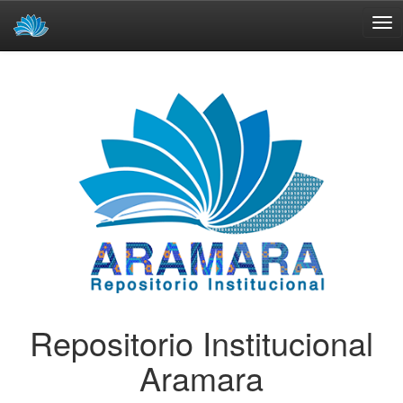
Skip
navigation
Repositorio Institucional
Aramara