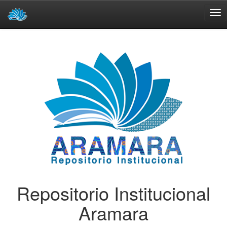
Skip
navigation
Repositorio Institucional
Aramara