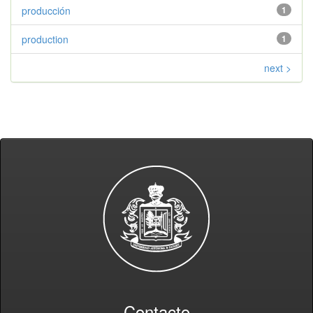
producción
1
production
1
next >
Contacto