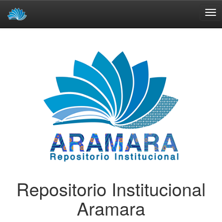
Skip
navigation
Repositorio Institucional
Aramara