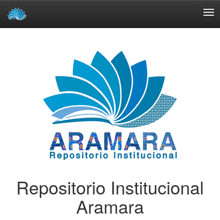
Skip
navigation
Repositorio Institucional
Aramara