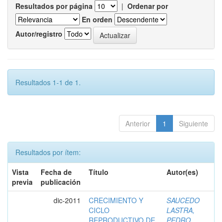
Resultados por página
|
Ordenar por
En orden
Autor/registro
Resultados 1-1 de 1.
Anterior
1
Siguiente
Resultados por ítem:
Vista
Fecha de
Título
Autor(es)
previa
publicación
dic-2011
CRECIMIENTO Y
SAUCEDO
CICLO
LASTRA,
REPRODUCTIVO DE
PEDRO