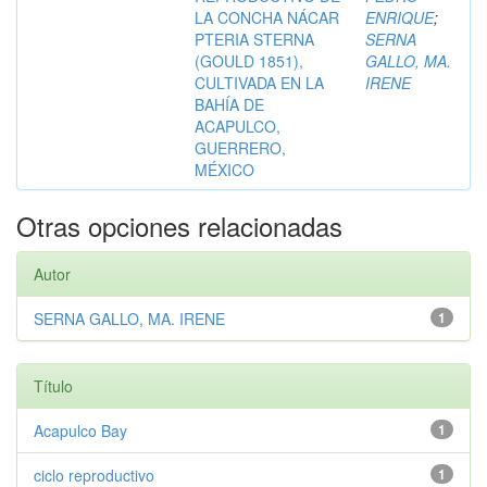
LA CONCHA NÁCAR
ENRIQUE
;
PTERIA STERNA
SERNA
(GOULD 1851),
GALLO, MA.
CULTIVADA EN LA
IRENE
BAHÍA DE
ACAPULCO,
GUERRERO,
MÉXICO
Otras opciones relacionadas
Autor
SERNA GALLO, MA. IRENE
1
Título
Acapulco Bay
1
ciclo reproductivo
1