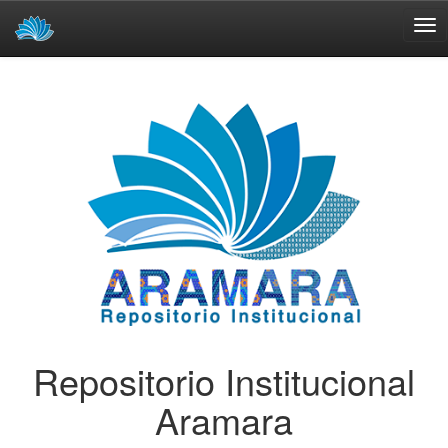
Skip
navigation
Repositorio Institucional
Aramara