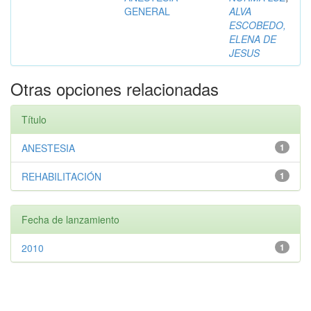
GENERAL
ALVA
ESCOBEDO,
ELENA DE
JESUS
Otras opciones relacionadas
Título
ANESTESIA
1
REHABILITACIÓN
1
Fecha de lanzamiento
2010
1