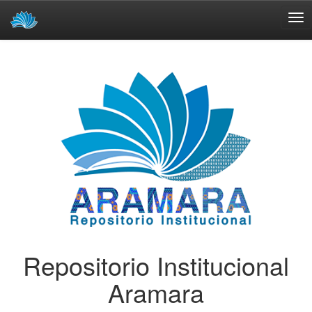
Skip
navigation
Repositorio Institucional
Aramara