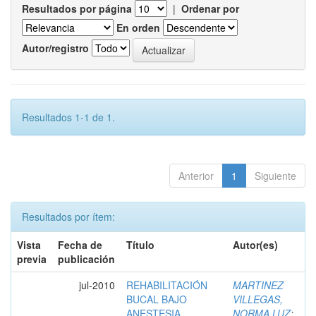
Resultados por página
|
Ordenar por
En orden
Autor/registro
Resultados 1-1 de 1.
Anterior
1
Siguiente
Resultados por ítem:
Vista
Fecha de
Título
Autor(es)
previa
publicación
jul-2010
REHABILITACIÓN
MARTINEZ
BUCAL BAJO
VILLEGAS,
ANESTESIA
NORMA LUZ
;