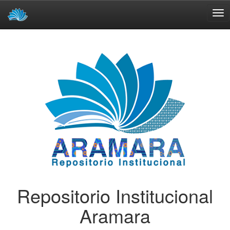
Skip
navigation
Repositorio Institucional
Aramara