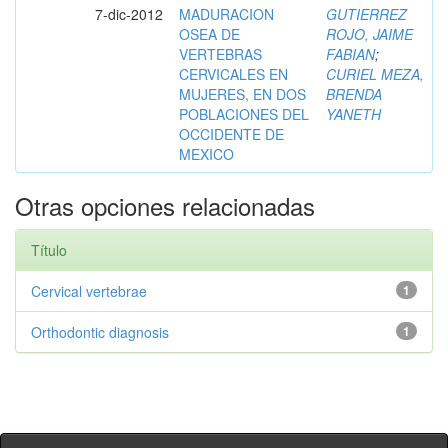
7-dic-2012
MADURACION
GUTIERREZ
OSEA DE
ROJO, JAIME
VERTEBRAS
FABIAN
;
CERVICALES EN
CURIEL MEZA,
MUJERES, EN DOS
BRENDA
POBLACIONES DEL
YANETH
OCCIDENTE DE
MEXICO
Otras opciones relacionadas
Título
Cervical vertebrae
1
Orthodontic diagnosis
1