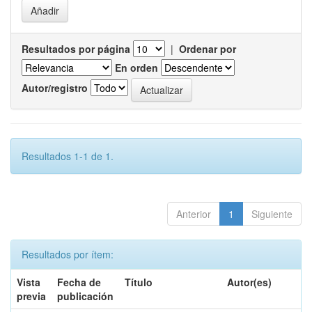
Resultados por página
|
Ordenar por
En orden
Autor/registro
Resultados 1-1 de 1.
Anterior
1
Siguiente
Resultados por ítem:
Vista
Fecha de
Título
Autor(es)
previa
publicación