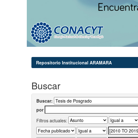
Repositorio Institucional ARAMARA
Buscar
Buscar:
por
Filtros actuales: