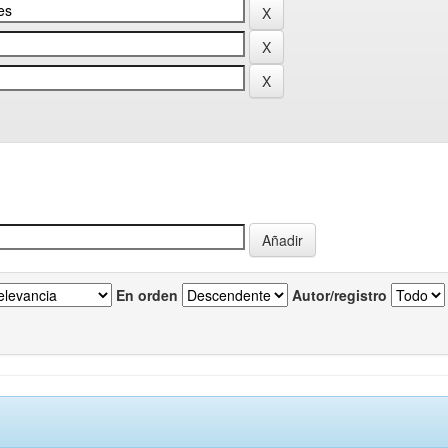
En orden
Autor/registro