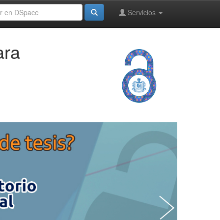
Servicios
ara