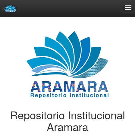
Skip
navigation
Repositorio Institucional
Aramara