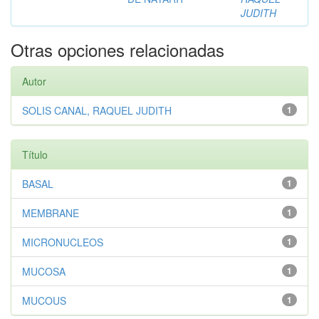
JUDITH
Otras opciones relacionadas
Autor
SOLIS CANAL, RAQUEL JUDITH
1
Título
BASAL
1
MEMBRANE
1
MICRONUCLEOS
1
MUCOSA
1
MUCOUS
1