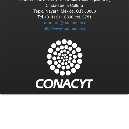
Ciudad de la Cultura
Tepic, Nayarit, México. C.P. 63000
Tel. (311) 211 8800 ext. 6751
aramara@uan.edu.mx
http://www.uan.edu.mx