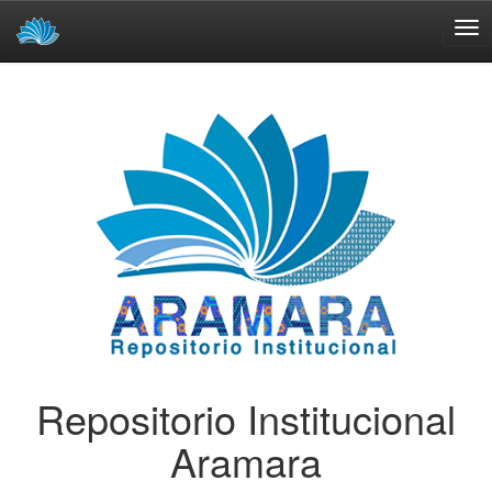
Skip
navigation
Repositorio Institucional
Aramara