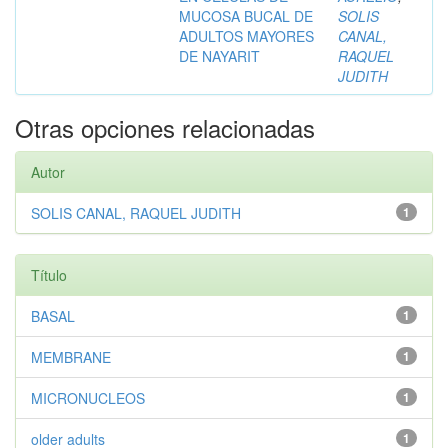
MUCOSA BUCAL DE
SOLIS
ADULTOS MAYORES
CANAL,
DE NAYARIT
RAQUEL
JUDITH
Otras opciones relacionadas
Autor
SOLIS CANAL, RAQUEL JUDITH
1
Título
BASAL
1
MEMBRANE
1
MICRONUCLEOS
1
older adults
1