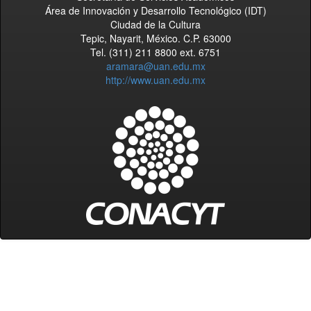
Área de Innovación y Desarrollo Tecnológico (IDT)
Ciudad de la Cultura
Tepic, Nayarit, México. C.P. 63000
Tel. (311) 211 8800 ext. 6751
aramara@uan.edu.mx
http://www.uan.edu.mx