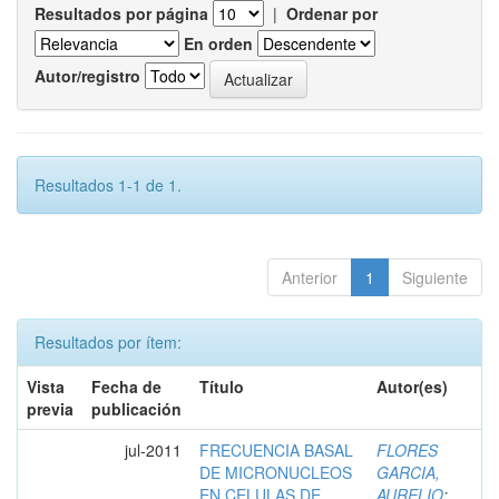
Resultados por página
|
Ordenar por
En orden
Autor/registro
Resultados 1-1 de 1.
Anterior
1
Siguiente
Resultados por ítem:
Vista
Fecha de
Título
Autor(es)
previa
publicación
jul-2011
FRECUENCIA BASAL
FLORES
DE MICRONUCLEOS
GARCIA,
EN CELULAS DE
AURELIO
;