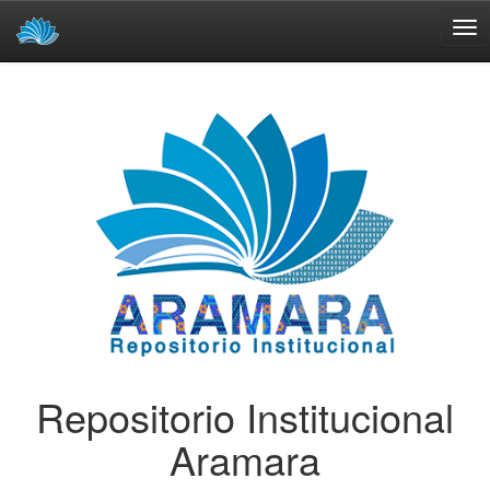
Skip
navigation
Repositorio Institucional
Aramara