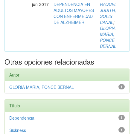
jun-2017
DEPENDENCIA EN
RAQUEL
ADULTOS MAYORES
JUDITH,
CON ENFERMEDAD
SOLIS
DE ALZHEIMER
CANAL
;
GLORIA
MARIA,
PONCE
BERNAL
Otras opciones relacionadas
Autor
GLORIA MARIA, PONCE BERNAL
1
Título
Dependencia
1
Sickness
1