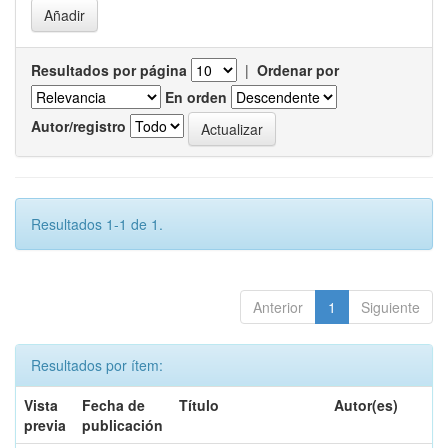
Resultados por página
|
Ordenar por
En orden
Autor/registro
Resultados 1-1 de 1.
Anterior
1
Siguiente
Resultados por ítem:
Vista
Fecha de
Título
Autor(es)
previa
publicación