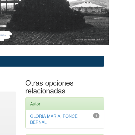
Otras opciones
relacionadas
Autor
GLORIA MARIA, PONCE
1
BERNAL