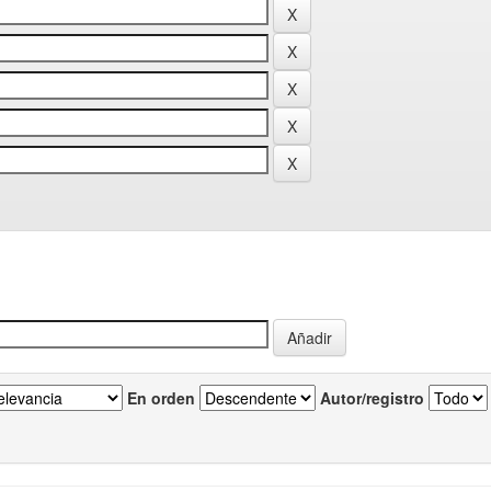
En orden
Autor/registro