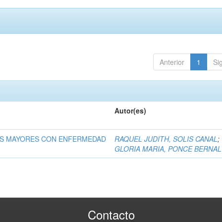
Anterior
1
Si
Autor(es)
OS MAYORES CON ENFERMEDAD
RAQUEL JUDITH, SOLIS CANAL
;
GLORIA MARIA, PONCE BERNAL
Contacto