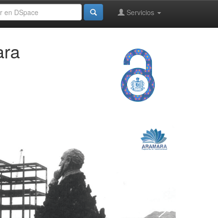
Servicios
ara