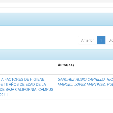
Anterior
1
Si
Autor(es)
 A FACTORES DE HIGIENE
SANCHEZ RUBIO CARRILLO, RI
E 18 AÑOS DE EDAD DE LA
MANUEL
;
LOPEZ MARTINEZ, RU
DE BAJA CALIFORNIA, CAMPUS
004-1