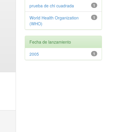
prueba de chi cuadrada
1
World Health Organization
1
(WHO)
Fecha de lanzamiento
2005
1