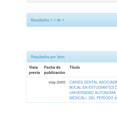
Resultados 1-1 de 1.
Resultados por ítem:
Vista
Fecha de
Título
previa
publicación
may-2005
CARIES DENTAL ASOCIADA
BUCAL EN ESTUDIANTES D
UNIVERSIDAD AUTONOMA 
MEXICALI, DEL PERIODO 2