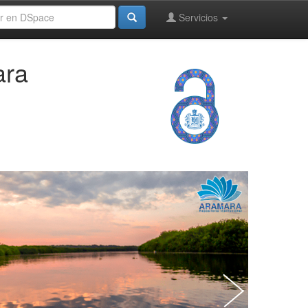
Servicios
ara