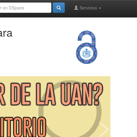
Servicios
ara