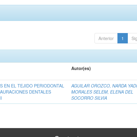
Anterior
1
Si
Autor(es)
S EN EL TEJIDO PERIODONTAL
AGUILAR OROZCO, NARDA YAD
TAURACIONES DENTALES
MORALES SELEM, ELENA DEL
I
SOCORRO SILVIA