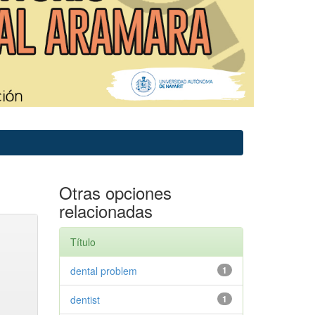
Otras opciones
relacionadas
Título
dental problem
1
dentist
1