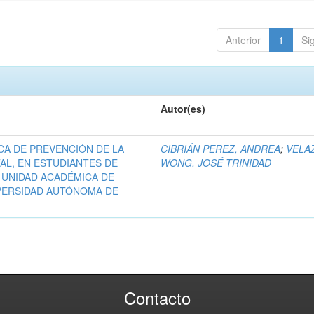
Anterior
1
Si
Autor(es)
CA DE PREVENCIÓN DE LA
CIBRIÁN PEREZ, ANDREA
;
VELA
L, EN ESTUDIANTES DE
WONG, JOSÉ TRINIDAD
 UNIDAD ACADÉMICA DE
VERSIDAD AUTÓNOMA DE
Contacto