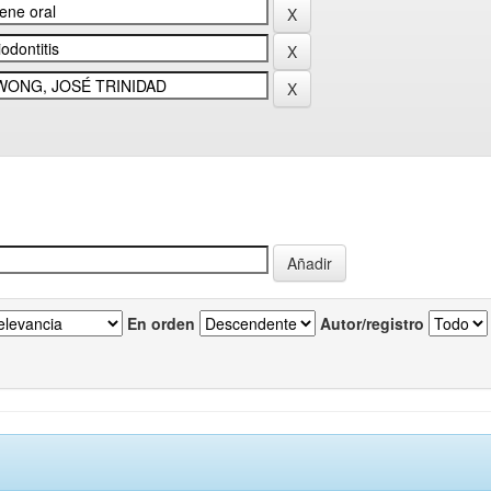
En orden
Autor/registro