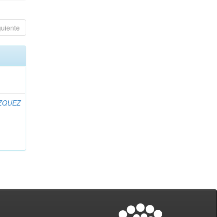
guiente
ZQUEZ