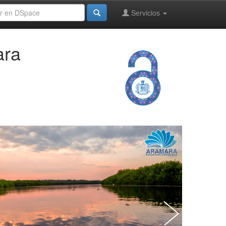
Servicios
ara