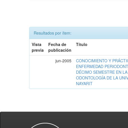
Resultados por ítem:
Vista
Fecha de
Título
previa
publicación
jun-2005
CONOCIMIENTO Y PRÁCTI
ENFERMEDAD PERIODONTA
DÉCIMO SEMESTRE EN LA
ODONTOLOGÍA DE LA UNI
NAYARIT