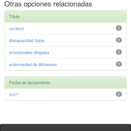
Otras opciones relacionadas
Título
conduct
1
discapacidad física
1
emocionales dirigidas
1
enfermedad de Alzheimer
1
Fecha de lanzamiento
2017
1