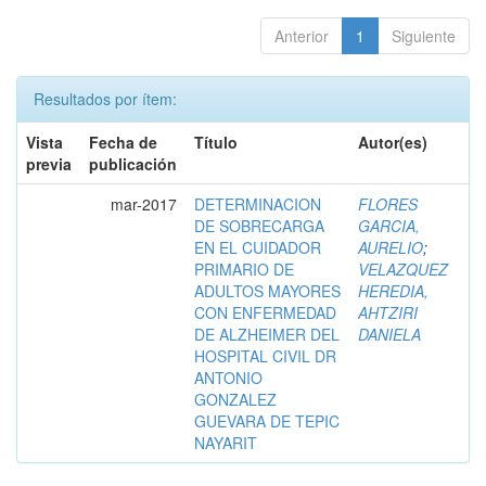
Anterior
1
Siguiente
Resultados por ítem:
Vista
Fecha de
Título
Autor(es)
previa
publicación
mar-2017
DETERMINACION
FLORES
DE SOBRECARGA
GARCIA,
EN EL CUIDADOR
AURELIO
;
PRIMARIO DE
VELAZQUEZ
ADULTOS MAYORES
HEREDIA,
CON ENFERMEDAD
AHTZIRI
DE ALZHEIMER DEL
DANIELA
HOSPITAL CIVIL DR
ANTONIO
GONZALEZ
GUEVARA DE TEPIC
NAYARIT