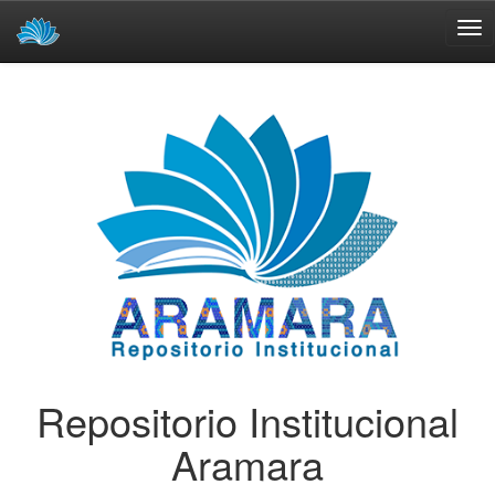
Skip
navigation
Repositorio Institucional
Aramara