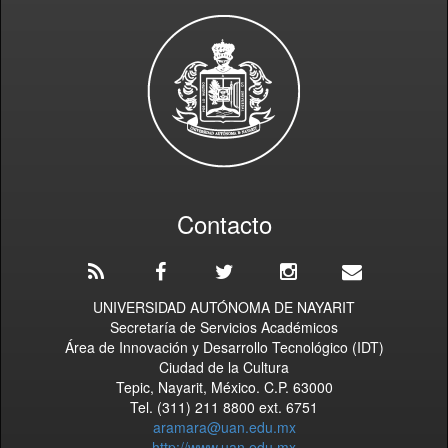
Contacto
UNIVERSIDAD AUTÓNOMA DE NAYARIT
Secretaría de Servicios Académicos
Área de Innovación y Desarrollo Tecnológico (IDT)
Ciudad de la Cultura
Tepic, Nayarit, México. C.P. 63000
Tel. (311) 211 8800 ext. 6751
aramara@uan.edu.mx
http://www.uan.edu.mx