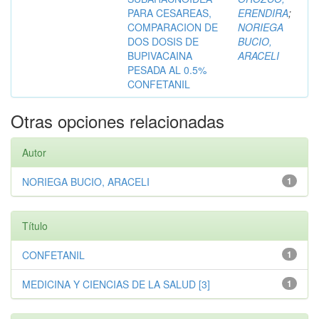
PARA CESAREAS,
ERENDIRA
;
COMPARACION DE
NORIEGA
DOS DOSIS DE
BUCIO,
BUPIVACAINA
ARACELI
PESADA AL 0.5%
CONFETANIL
Otras opciones relacionadas
Autor
NORIEGA BUCIO, ARACELI
1
Título
CONFETANIL
1
MEDICINA Y CIENCIAS DE LA SALUD [3]
1