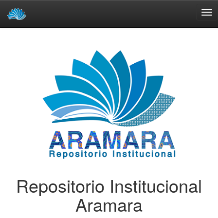
Skip
navigation
Repositorio Institucional
Aramara