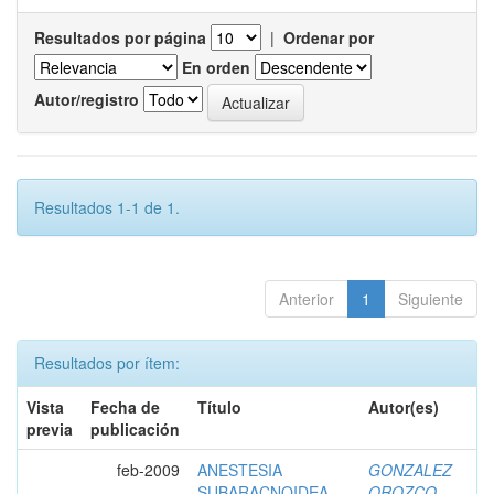
Resultados por página
|
Ordenar por
En orden
Autor/registro
Resultados 1-1 de 1.
Anterior
1
Siguiente
Resultados por ítem:
Vista
Fecha de
Título
Autor(es)
previa
publicación
feb-2009
ANESTESIA
GONZALEZ
SUBARACNOIDEA
OROZCO,