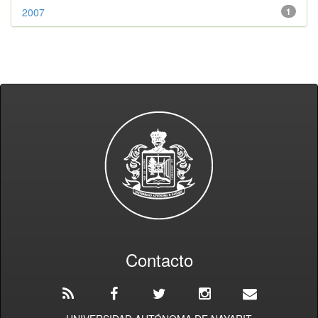
2007
1
Contacto