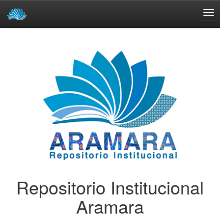
Skip
navigation
Repositorio Institucional
Aramara