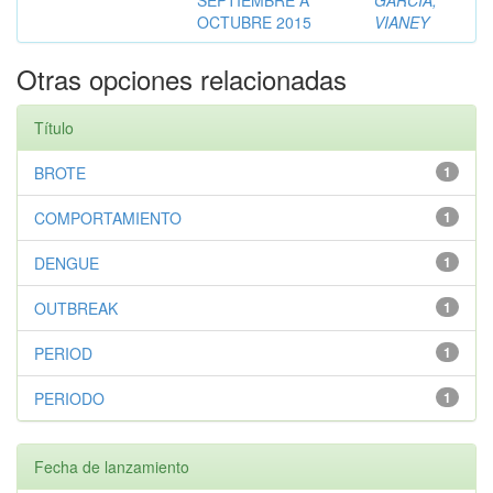
OCTUBRE 2015
VIANEY
Otras opciones relacionadas
Título
BROTE
1
COMPORTAMIENTO
1
DENGUE
1
OUTBREAK
1
PERIOD
1
PERIODO
1
Fecha de lanzamiento