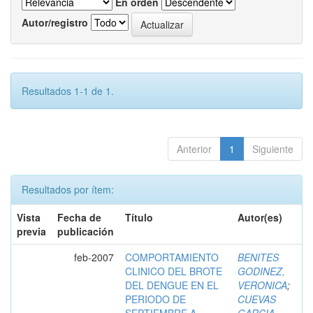
En orden
Autor/registro
Resultados 1-1 de 1.
Anterior
1
Siguiente
Resultados por ítem:
Vista
Fecha de
Título
Autor(es)
previa
publicación
feb-2007
COMPORTAMIENTO
BENITES
CLINICO DEL BROTE
GODINEZ,
DEL DENGUE EN EL
VERONICA
;
PERIODO DE
CUEVAS
SEPTIEMBRE A
GARCIA,