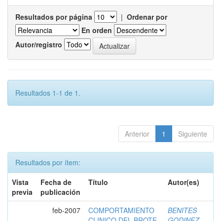
Resultados por página
|
Ordenar por
En orden
Autor/registro
Resultados 1-1 de 1.
Anterior
1
Siguiente
Resultados por ítem:
Vista
Fecha de
Título
Autor(es)
previa
publicación
feb-2007
COMPORTAMIENTO
BENITES
CLINICO DEL BROTE
GODINEZ,