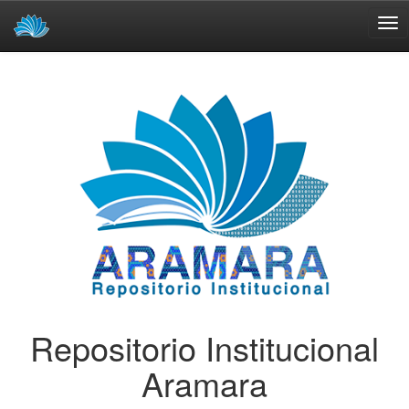
Skip
navigation
Repositorio Institucional
Aramara