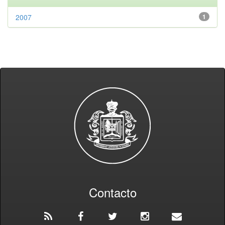
2007
1
Contacto