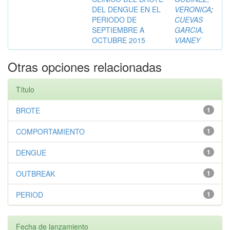
DEL DENGUE EN EL
VERONICA
;
PERIODO DE
CUEVAS
SEPTIEMBRE A
GARCIA,
OCTUBRE 2015
VIANEY
Otras opciones relacionadas
Título
BROTE
1
COMPORTAMIENTO
1
DENGUE
1
OUTBREAK
1
PERIOD
1
Fecha de lanzamiento