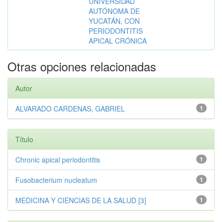
UNIVERSIDAD
AUTÓNOMA DE
YUCATÁN, CON
PERIODONTITIS
APICAL CRÓNICA
Otras opciones relacionadas
Autor
ALVARADO CARDENAS, GABRIEL
1
Título
Chronic apical periodontitis
1
Fusobacterium nucleatum
1
MEDICINA Y CIENCIAS DE LA SALUD [3]
1