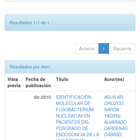
Resultados 1-1 de 1.
Anterior
1
Siguiente
Resultados por ítem:
Vista
Fecha de
Título
Autor(es)
previa
publicación
dic-2010
IDENTIFICACIÓN
AGUILAR
MOLECULAR DE
OROZCO,
FUSOBACTERIUM
NARDA
NUCLEATUM EN
YADIRA
;
PACIENTES DEL
ALVARADO
POSGRADO DE
CARDENAS,
ENDODONCIA DE LA
GABRIEL