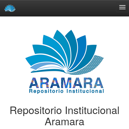
Skip
navigation
Repositorio Institucional
Aramara