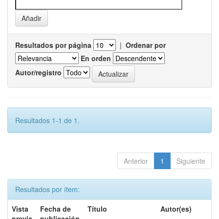
Resultados por página
|
Ordenar por
En orden
Autor/registro
Resultados 1-1 de 1.
Anterior
1
Siguiente
Resultados por ítem:
Vista
Fecha de
Título
Autor(es)
previa
publicación