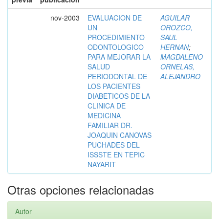
nov-2003
EVALUACION DE
AGUILAR
UN
OROZCO,
PROCEDIMIENTO
SAUL
ODONTOLOGICO
HERNAN
;
PARA MEJORAR LA
MAGDALENO
SALUD
ORNELAS,
PERIODONTAL DE
ALEJANDRO
LOS PACIENTES
DIABETICOS DE LA
CLINICA DE
MEDICINA
FAMILIAR DR.
JOAQUIN CANOVAS
PUCHADES DEL
ISSSTE EN TEPIC
NAYARIT
Otras opciones relacionadas
Autor