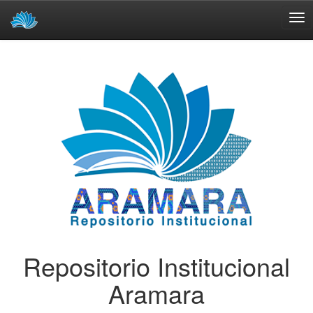
Skip
navigation
Repositorio Institucional
Aramara