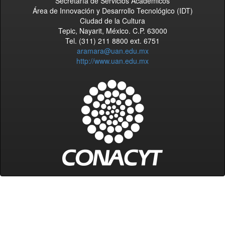
Secretaría de Servicios Académicos
Área de Innovación y Desarrollo Tecnológico (IDT)
Ciudad de la Cultura
Tepic, Nayarit, México. C.P. 63000
Tel. (311) 211 8800 ext. 6751
aramara@uan.edu.mx
http://www.uan.edu.mx