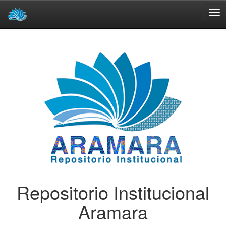
Skip
navigation
Repositorio Institucional
Aramara