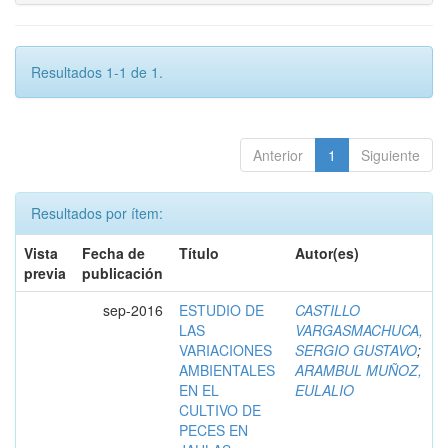
Resultados 1-1 de 1.
Anterior
1
Siguiente
Resultados por ítem:
Vista
Fecha de
Título
Autor(es)
previa
publicación
sep-2016
ESTUDIO DE
CASTILLO
LAS
VARGASMACHUCA,
VARIACIONES
SERGIO GUSTAVO
;
AMBIENTALES
ARAMBUL MUÑOZ,
EN EL
EULALIO
CULTIVO DE
PECES EN