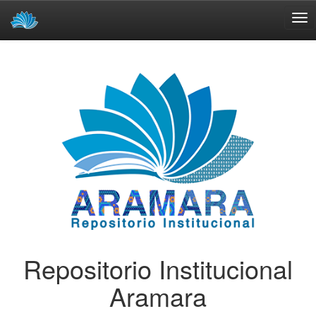
Skip
navigation
Repositorio Institucional
Aramara