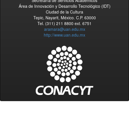
Secretaría de Servicios Académicos
Área de Innovación y Desarrollo Tecnológico (IDT)
Ciudad de la Cultura
Tepic, Nayarit, México. C.P. 63000
Tel. (311) 211 8800 ext. 6751
aramara@uan.edu.mx
http://www.uan.edu.mx