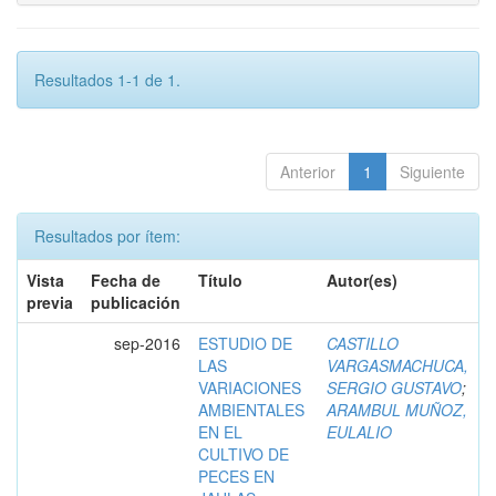
Resultados 1-1 de 1.
Anterior
1
Siguiente
Resultados por ítem:
Vista
Fecha de
Título
Autor(es)
previa
publicación
sep-2016
ESTUDIO DE
CASTILLO
LAS
VARGASMACHUCA,
VARIACIONES
SERGIO GUSTAVO
;
AMBIENTALES
ARAMBUL MUÑOZ,
EN EL
EULALIO
CULTIVO DE
PECES EN