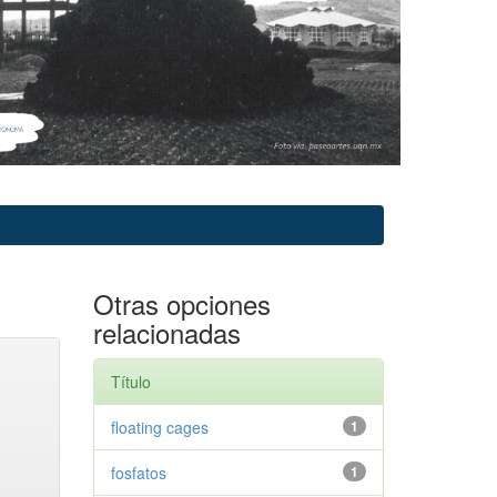
Otras opciones
relacionadas
Título
floating cages
1
fosfatos
1