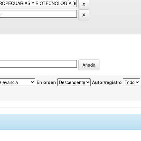
En orden
Autor/registro