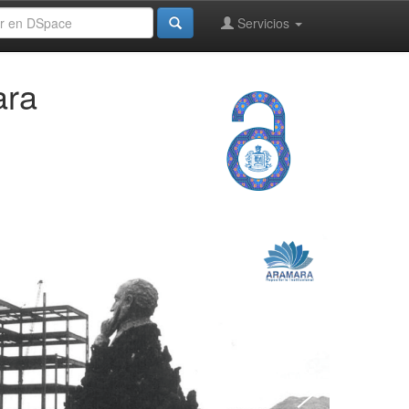
Servicios
ara