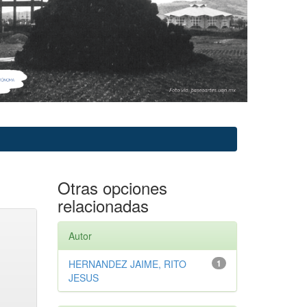
Otras opciones
relacionadas
Autor
HERNANDEZ JAIME, RITO
1
JESUS