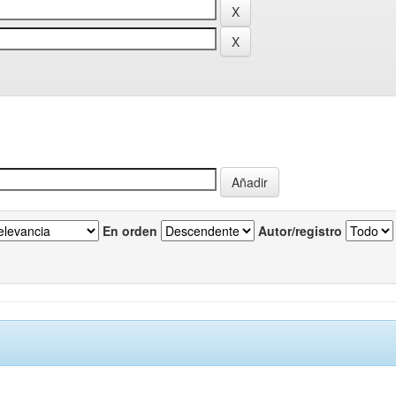
En orden
Autor/registro