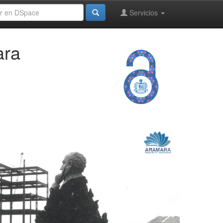
Servicios
ara