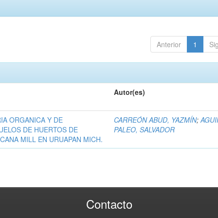
Anterior
1
Si
Autor(es)
IA ORGANICA Y DE
CARREÓN ABUD, YAZMÍN
;
AGUI
UELOS DE HUERTOS DE
PALEO, SALVADOR
CANA MILL EN URUAPAN MICH.
Contacto