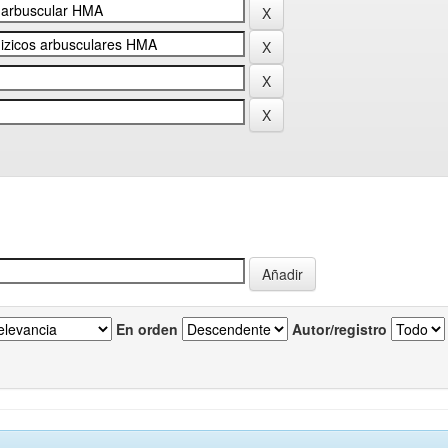
En orden
Autor/registro