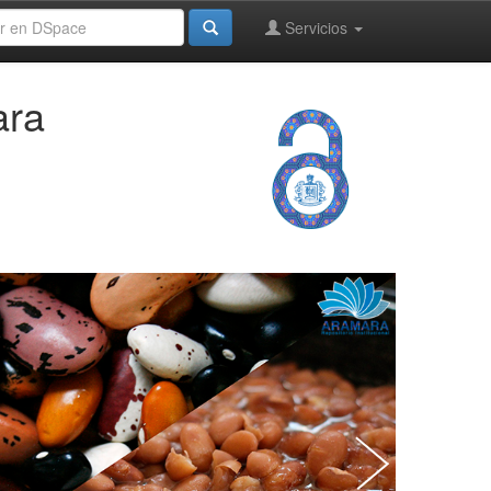
Servicios
ara