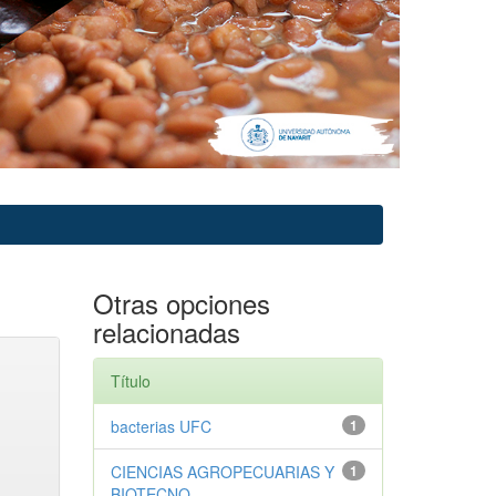
Otras opciones
relacionadas
Título
bacterias UFC
1
CIENCIAS AGROPECUARIAS Y
1
BIOTECNO...