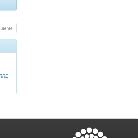
guiente
RRE