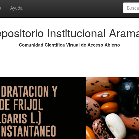
s
Ayuda
positorio Institucional Aram
Comunidad Científica Virtual de Acceso Abierto