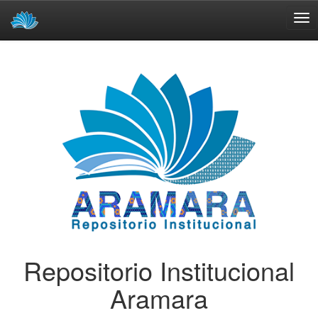
Skip
navigation
Repositorio Institucional
Aramara